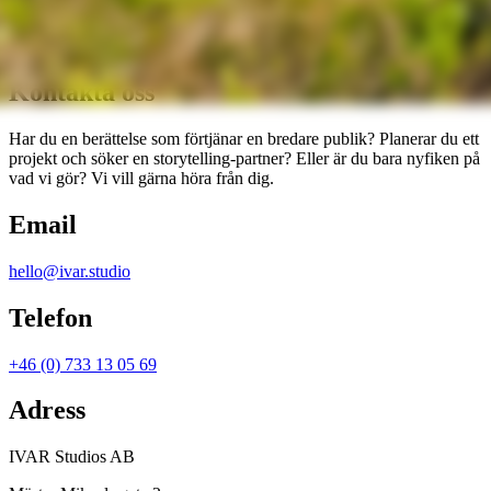
Kontakta oss
Har du en berättelse som förtjänar en bredare publik? Planerar du ett
projekt och söker en storytelling-partner? Eller är du bara nyfiken på
vad vi gör? Vi vill gärna höra från dig.
Email
hello@ivar.studio
Telefon
+46 (0) 733 13 05 69
Adress
IVAR Studios AB