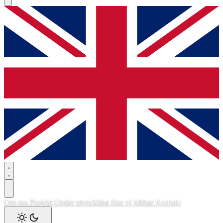
Om oss
Projekt
Under utveckling
Hur vi jobbar
Kontakt