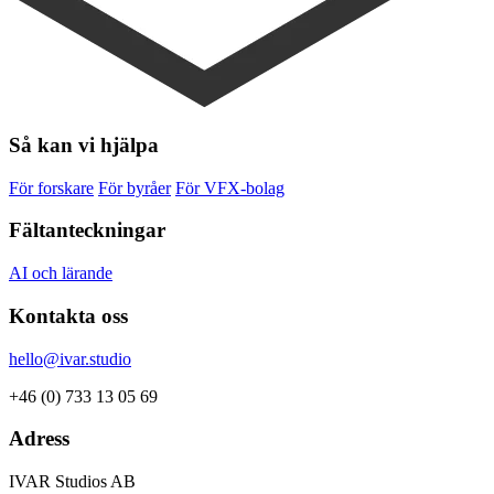
Så kan vi hjälpa
För forskare
För byråer
För VFX-bolag
Fältanteckningar
AI och lärande
Kontakta oss
hello@ivar.studio
+46 (0) 733 13 05 69
Adress
IVAR Studios AB