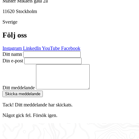
Mäster Mikaels gata 2a
11620 Stockholm
Sverige
Följ oss
Instagram
LinkedIn
YouTube
Facebook
Ditt namn
Din e-post
Ditt meddelande
Skicka meddelande
Tack! Ditt meddelande har skickats.
Något gick fel. Försök igen.