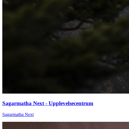
Sagarmatha Next - Upplevelsecentrum
Sagarmatha Next