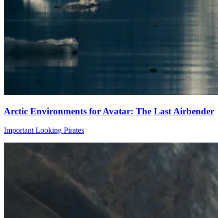
Arctic Environments for Avatar: The Last Airbender
Important Looking Pirates