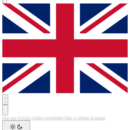
Om oss
Projekt
Under utveckling
Hur vi jobbar
Kontakt