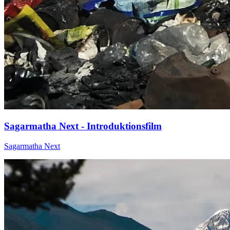
Sagarmatha Next - Introduktionsfilm
Sagarmatha Next