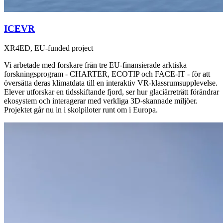
ICEVR
XR4ED, EU-funded project
Vi arbetade med forskare från tre EU-finansierade arktiska
forskningsprogram - CHARTER, ECOTIP och FACE-IT - för att
översätta deras klimatdata till en interaktiv VR-klassrumsupplevelse.
Elever utforskar en tidsskiftande fjord, ser hur glaciärreträtt förändrar
ekosystem och interagerar med verkliga 3D-skannade miljöer.
Projektet går nu in i skolpiloter runt om i Europa.