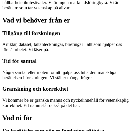
hållbarhetsfilmfestivaler. Vi är ingen marknadsföringbyrå. Vi är
berättare som tar vetenskap på allvar.
Vad vi behöver från er
Tillgång till forskningen
Artiklar, dataset, fältanteckningar, briefingar - allt som hjälper oss
förstå arbetet. Vi läser på.
Tid för samtal
Några samtal eller möten för att hjälpa oss hitta den mänskliga
berättelsen i forskningen. Vi ställer många frågor.
Granskning och korrekthet
Vi kommer be er granska manus och nyckelinnehåll för vetenskaplig
korrekthet. Ert namn står också på det här.
Vad ni får
En berättelse som gör er forskning rättvisa