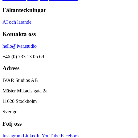
Fältanteckningar
AI och lärande
Kontakta oss
hello@ivar.studio
+46 (0) 733 13 05 69
Adress
IVAR Studios AB
Mäster Mikaels gata 2a
11620 Stockholm
Sverige
Följ oss
Instagram
LinkedIn
YouTube
Facebook