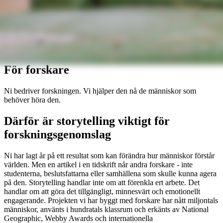
För forskare
Ni bedriver forskningen. Vi hjälper den nå de människor som
behöver höra den.
Därför är storytelling viktigt för
forskningsgenomslag
Ni har lagt år på ett resultat som kan förändra hur människor förstår
världen. Men en artikel i en tidskrift når andra forskare - inte
studenterna, beslutsfattarna eller samhällena som skulle kunna agera
på den. Storytelling handlar inte om att förenkla ert arbete. Det
handlar om att göra det tillgängligt, minnesvärt och emotionellt
engagerande. Projekten vi har byggt med forskare har nått miljontals
människor, använts i hundratals klassrum och erkänts av National
Geographic, Webby Awards och internationella