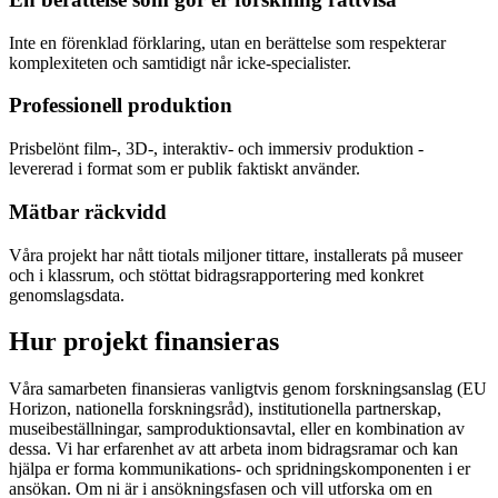
Inte en förenklad förklaring, utan en berättelse som respekterar
komplexiteten och samtidigt når icke-specialister.
Professionell produktion
Prisbelönt film-, 3D-, interaktiv- och immersiv produktion -
levererad i format som er publik faktiskt använder.
Mätbar räckvidd
Våra projekt har nått tiotals miljoner tittare, installerats på museer
och i klassrum, och stöttat bidragsrapportering med konkret
genomslagsdata.
Hur projekt finansieras
Våra samarbeten finansieras vanligtvis genom forskningsanslag (EU
Horizon, nationella forskningsråd), institutionella partnerskap,
museibeställningar, samproduktionsavtal, eller en kombination av
dessa. Vi har erfarenhet av att arbeta inom bidragsramar och kan
hjälpa er forma kommunikations- och spridningskomponenten i er
ansökan. Om ni är i ansökningsfasen och vill utforska om en