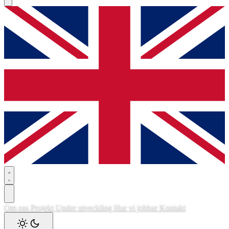
Om oss
Projekt
Under utveckling
Hur vi jobbar
Kontakt