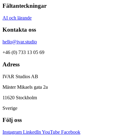
Fältanteckningar
AI och lärande
Kontakta oss
hello@ivar.studio
+46 (0) 733 13 05 69
Adress
IVAR Studios AB
Mäster Mikaels gata 2a
11620 Stockholm
Sverige
Följ oss
Instagram
LinkedIn
YouTube
Facebook