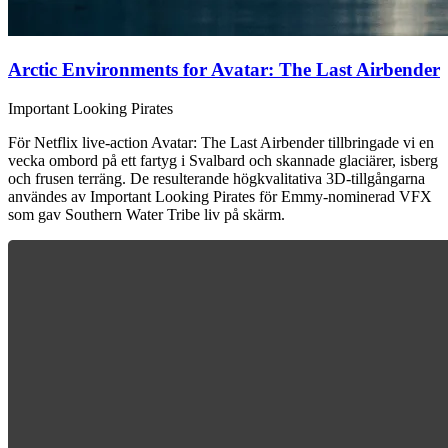
Arctic Environments for Avatar: The Last Airbender
Important Looking Pirates
För Netflix live-action Avatar: The Last Airbender tillbringade vi en
vecka ombord på ett fartyg i Svalbard och skannade glaciärer, isberg
och frusen terräng. De resulterande högkvalitativa 3D-tillgångarna
användes av Important Looking Pirates för Emmy-nominerad VFX
som gav Southern Water Tribe liv på skärm.