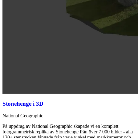
Stonehenge i 3D
National Geographic
På uppdrag av National Geographic skapade vi en komplett
fotogrammetrisk replika av Stonehenge från över 7 000 bilder - alla
120+ stenstycken fångade från varje vinkel med markkameror och