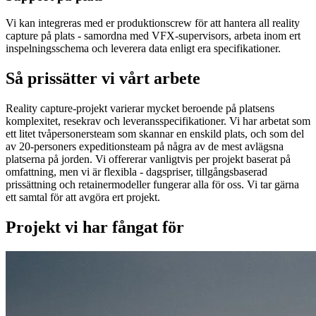
Vi kan integreras med er produktionscrew för att hantera all reality
capture på plats - samordna med VFX-supervisors, arbeta inom ert
inspelningsschema och leverera data enligt era specifikationer.
Så prissätter vi vårt arbete
Reality capture-projekt varierar mycket beroende på platsens
komplexitet, resekrav och leveransspecifikationer. Vi har arbetat som
ett litet tvåpersonersteam som skannar en enskild plats, och som del
av 20-personers expeditionsteam på några av de mest avlägsna
platserna på jorden. Vi offererar vanligtvis per projekt baserat på
omfattning, men vi är flexibla - dagspriser, tillgångsbaserad
prissättning och retainermodeller fungerar alla för oss. Vi tar gärna
ett samtal för att avgöra ert projekt.
Projekt vi har fångat för