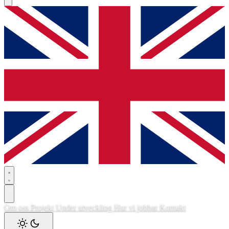
Om oss
Projekt
Under utveckling
Hur vi jobbar
Kontakt